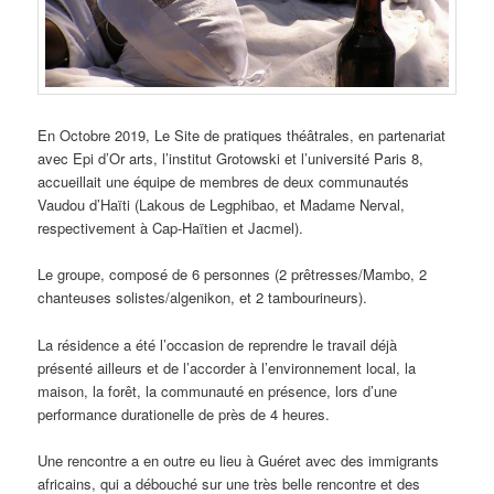
En Octobre 2019, Le Site de pratiques théâtrales, en partenariat
avec Epi d’Or arts, l’institut Grotowski et l’université Paris 8,
accueillait une équipe de membres de deux communautés
Vaudou d’Haïti (Lakous de Legphibao, et Madame Nerval,
respectivement à Cap-Haïtien et Jacmel).
Le groupe, composé de 6 personnes (2 prêtresses/Mambo, 2
chanteuses solistes/algenikon, et 2 tambourineurs).
La résidence a été l’occasion de reprendre le travail déjà
présenté ailleurs et de l’accorder à l’environnement local, la
maison, la forêt, la communauté en présence, lors d’une
performance durationelle de près de 4 heures.
Une rencontre a en outre eu lieu à Guéret avec des immigrants
africains, qui a débouché sur une très belle rencontre et des