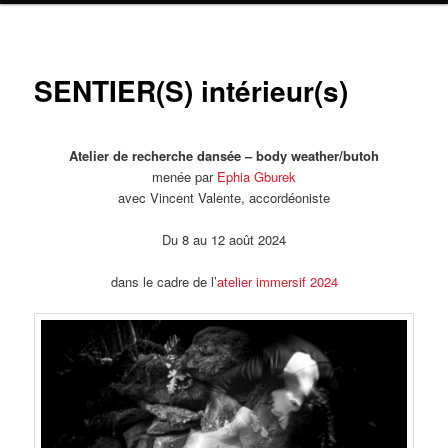
SENTIER(S) intérieur(s)
Atelier de recherche dansée – body weather/butoh
menée par
Ephia Gburek
avec Vincent Valente, accordéoniste
Du 8 au 12 août 2024
dans le cadre de l’
atelier immersif 2024