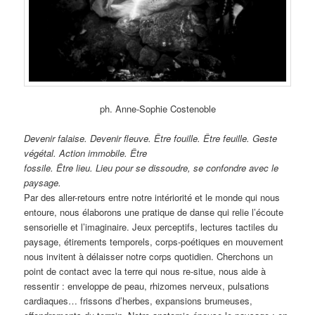
ph. Anne-Sophie Costenoble
Devenir falaise. Devenir fleuve. Être fouille. Être feuille. Geste
végétal. Action immobile. Être
fossile. Être lieu. Lieu pour se dissoudre, se confondre avec le
paysage.
Par des aller-retours entre notre intériorité et le monde qui nous
entoure, nous élaborons une pratique de danse qui relie l’écoute
sensorielle et l’imaginaire. Jeux perceptifs, lectures tactiles du
paysage, étirements temporels, corps-poétiques en mouvement
nous invitent à délaisser notre corps quotidien. Cherchons un
point de contact avec la terre qui nous re-situe, nous aide à
ressentir : enveloppe de peau, rhizomes nerveux, pulsations
cardiaques… frissons d’herbes, expansions brumeuses,