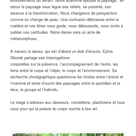
effondrements du terrain. Notre anatomie épouse le paysage ; en
retour le paysage nous lègue ses reliefs, sa porosité, son
aisance à la transformation. Nous changeons de perspective
comme on change de peau. Une confusion délicieuse entre la
matière et nos êtres nous guide, nous déboussole, nous invite à
oublier nos certitudes. Notre danse sera un acte de
métamorphose.
À travers la danse, qui est d’abord un état d’écoute, Ephia
Gburek partage ses interrogations
corporelles sur la présence, l’accompagnement de l’autre, les
liens entre le corps et l’objet, le corps et l’environnement. Sa
recherche chorégraphique questionne les limites entre l’animé et
l’inanimé et tente d’ouvrir des passages entre le quotidien et le
rêve, le groupe et l’individu.
Le stage s’adresse aux danseurs, comédiens, plasticiens et tous
ceux pour qui la poésie du corps touche à leur art.