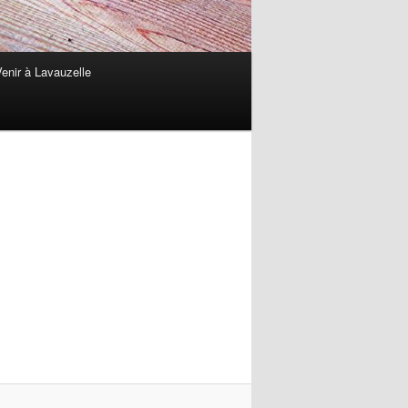
enir à Lavauzelle