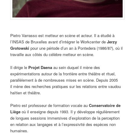
Pietro Varrasso est metteur en scène et acteur. Il a étudié à
l’INSAS de Bruxelles avant d’intégrer le Workcenter de
Jerzy
Grotowski
pour une période d’un an à Pontedera (1986/87), où il
travaille aux côtés du célèbre metteur en scène.
Il dirige le
Projet Daena
au sein duquel il mène des
expérimentations autour de la frontière entre théâtre et rituel,
parallèlement à de nombreuses mises en scène. Depuis 2005
il mène des recherches pratiques sur les relations entre vaudou
haïtien et théâtre.
Pietro est professeur de formation vocale au
Conservatoire de
Liège
où il enseigne depuis 1993. Il y développe régulièrement
de longues sessions immersives d’exploration de la perception
en relation aux langages et à l’expressivité des espèces non
humaines.