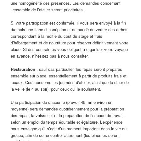
une homogénéité des présences. Les demandes concernant
l’ensemble de l’atelier seront prioritaires.
Si votre participation est confirmée, il vous sera envoyé à la fin
du mois une fiche d’inscription et demandé de verser des arrhes
correspondant à la moitié du coût du stage et frais
d’hébergement et de nourriture pour réserver définitivement votre
place. Si des contraintes vous obligent à organiser votre voyage
en avance, n’hésitez pas à nous consulter.
Restauration
: sauf cas particulier, les repas seront préparés
ensemble sur place, essentiellement à partir de produits frais et
locaux. Ceci concerne les journées d’atelier, ainsi que le diner de
la veille (le 4 au soir), pour ceux qui le souhaitent.
Une participation de chacun.e (prévoir 45 mn environ en
moyenne) sera demandée quotidiennement pour la préparation
des repas, la vaisselle, et la préparation de l’espace de travail,
selon un emploi du temps équitable et égalitaire. L’expérience
nous enseigne qu’il s’agit d’un moment important dans la vie du
groupe, afin de se rencontrer autrement (les binômes seront