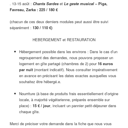
. 13-15 août :
Chants Sardes
et
Le geste musical
– Piga,
Favreau, Zarka :
225 / 180 €
(chacun de ces deux derniers modules peut aussi être suivi
séparément :
130 / 110
€)
HEBERGEMENT et RESTAURATION
Hébergement possible dans les environs : Dans le cas d’un
regroupement des demandes, nous pouvons proposer un
logement en gîte partagé (chambres de 2) pour
16 euros
par nuit
(montant indicatif). Nous consulter impérativement
en avance en précisant les dates exactes auxquelles vous
souhaitez être hébergé.e.
Nourriture (à base de produits frais essentiellement d’origine
locale, à majorité végétarienne, préparés ensemble sur
place) :
15 € / jour
, incluant un pannier petit-déjeuner dans
chaque gîte.
Merci de préciser votre demande dans la fiche que nous vous