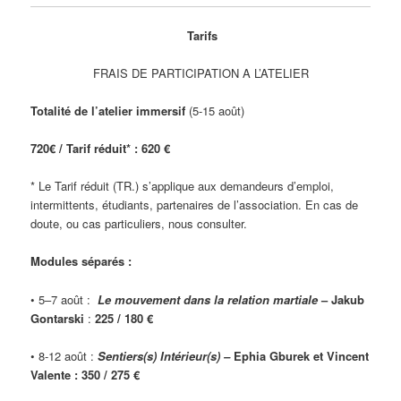
Tarifs
FRAIS DE PARTICIPATION A L’ATELIER
Totalité de l’atelier immersif
(5-15 août)
720€ / Tarif réduit* : 620 €
* Le Tarif réduit (TR.) s’applique aux demandeurs d’emploi,
intermittents, étudiants, partenaires de l’association. En cas de
doute, ou cas particuliers, nous consulter.
Modules séparés :
• 5–7 août :
Le mouvement dans la relation martiale
– Jakub
Gontarski
:
225 / 180 €
• 8-12 août
:
Sentiers(s)
Intérieur(s) –
Ephia Gburek et Vincent
Valente :
350 / 275 €