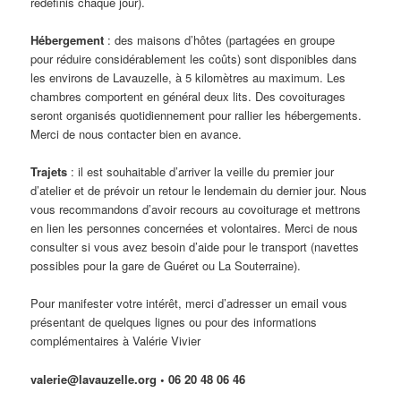
redéfinis chaque jour).
Hébergement
: des maisons d’hôtes (partagées en groupe
pour réduire considérablement les coûts) sont disponibles dans
les environs de Lavauzelle, à 5 kilomètres au maximum.
Les
chambres comportent en général deux lits. Des covoiturages
seront organisés quotidiennement pour rallier les hébergements.
Merci de nous contacter bien en avance.
Trajets
: i
l est souhaitable d’arriver la veille du premier jour
d’atelier et de prévoir un retour le lendemain du dernier jour. Nous
vous recommandons d’avoir recours au covoiturage et mettrons
en lien les personnes concernées et volontaires. Merci de nous
consulter si vous avez besoin d’aide pour le transport (navettes
possibles pour la gare de Guéret ou La Souterraine).
Pour manifester votre intérêt, merci d’adresser un email vous
présentant de quelques lignes ou pour des informations
complémentaires à
Valérie Vivier
valerie@lavauzelle.org •
06 20 48 06 46