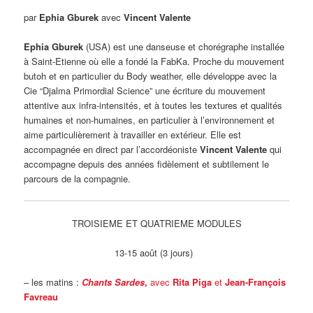
par
Ephia Gburek
avec
Vincent Valente
Ephia Gburek
(USA) est une danseuse et chorégraphe installée
à Saint-Etienne où elle a fondé la FabKa. Proche du mouvement
butoh et en particulier du Body weather, elle développe avec la
Cie “Djalma Primordial Science” une écriture du mouvement
attentive aux infra-intensités, et à toutes les textures et qualités
humaines et non-humaines, en particulier à l’environnement et
aime particulièrement à travailler en extérieur. Elle est
accompagnée en direct par l’accordéoniste
Vincent Valente
qui
accompagne depuis des années fidèlement et subtilement le
parcours de la compagnie.
TROISIEME ET QUATRIEME MODULES
13-15 août (3 jours)
– les matins :
Chants Sardes
,
avec
Rita Piga
et
Jean-François
Favreau