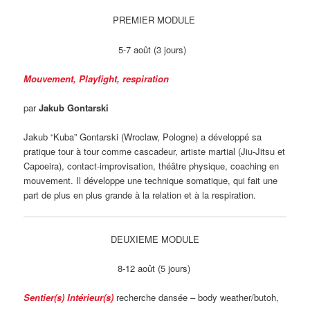
PREMIER MODULE
5-7 août (3 jours)
Mouvement, Playfight, respiration
par
Jakub Gontarski
Jakub “Kuba” Gontarski (Wroclaw, Pologne) a développé sa
pratique tour à tour comme cascadeur, artiste martial (Jiu-Jitsu et
Capoeira), contact-improvisation, théâtre physique, coaching en
mouvement. Il développe une technique somatique, qui fait une
part de plus en plus grande à la relation et à la respiration.
DEUXIEME MODULE
8-12 août (5 jours)
Sentier(s) Intérieur(s)
recherche dansée – body weather/butoh,