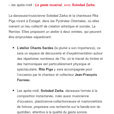
– les après-midi :
Le geste musical
, avec
Soledad Zarka
La danseuse/musicienne Soledad Zarka et la chanteuse Rita
Piga vivent à Estagel, dans les Pyrénées Orientales, où elles
mènent un lieu collectif de création artistique et sociale, La
Remise. Elles proposent un atelier à deux entrées, qui peuvent
être empruntées séparément.
L’atelier Chants Sardes
(le pluriel a son importance), ce
sera un espace de découverte et d’expérimentation autour
des répertoires nombreux de l’île, où le travail du timbre et
des harmoniques est particulièrement physique et
spectaculaire.
Rita Piga
y sera accompagnée pour
l’occasion par le chanteur et collecteur
Jean-François
Favreau
.
Les après-midi,
Soledad Zarka
, danseuse formée à la
composition instantanée, mais aussi musicienne
d’occasion, plasticienne-collectionneuse et marionnettiste
de fortune,
proposera
une recherche sur la bande-son du
quotidien, attentive à la qualité du geste sonore.