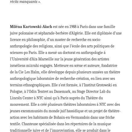
récits manquants ».
Miléna Kartowski-Aïach
est née en 1988 à Paris dans une famille
juive polonaise et sépharade-berbère d’Algérie. Elle est diplômée d’une
licence en philosophie, d’un master de recherche en socio-
anthropologie des religions, ainsi que l’école des arts politiques de
sciences-po Paris. Elle a mené un doctorat en anthropologie à
l’Université́ d’Aix-Marseille sur la jeune génération des artistes
israéliens mizrahi engagés. Metteure en scène et auteure, fondatrice
de la Cie Les Haïm, elle développe depuis plusieurs années un théâtre
anthropologique laboratoire de recherche-création, en lien avec ses
terrains ethnographiques. Elle s’est formée, à l’Institut Grotowski en
Pologne, à l’Odin Teatret au Danemark, au Stage Director Lab du
Lincoln Center à NYC ainsi qu’à Paris auprès du Théâtre du
mouvement. Elle a créé plusieurs théâtres laboratoires à NYC avec des
jeunes excommuniés du monde juif hassidique et un projet de théâtre-
action avec les habitants de Bohain-en-Vermandois dans une friche
textile. Chanteuse spécialisée dans les répertoires de la musique
traditionnelle juive et de l’improvisation, elle se produit dans le