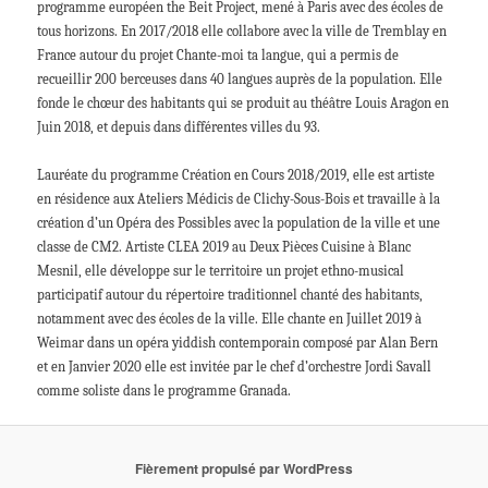
programme européen the Beit Project, mené à Paris avec des écoles de
tous horizons. En 2017/2018 elle collabore avec la ville de Tremblay en
France autour du projet Chante-moi ta langue, qui a permis de
recueillir 200 berceuses dans 40 langues auprès de la population. Elle
fonde le chœur des habitants qui se produit au théâtre Louis Aragon en
Juin 2018, et depuis dans différentes villes du 93.
Lauréate du programme Création en Cours 2018/2019, elle est artiste
en résidence aux Ateliers Médicis de Clichy-Sous-Bois et travaille à la
création d’un Opéra des Possibles avec la population de la ville et une
classe de CM2. Artiste CLEA 2019 au Deux Pièces Cuisine à Blanc
Mesnil, elle développe sur le territoire un projet ethno-musical
participatif autour du répertoire traditionnel chanté des habitants,
notamment avec des écoles de la ville. Elle chante en Juillet 2019 à
Weimar dans un opéra yiddish contemporain composé par Alan Bern
et en Janvier 2020 elle est invitée par le chef d’orchestre Jordi Savall
comme soliste dans le programme Granada.
Fièrement propulsé par WordPress