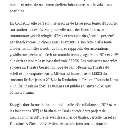
monde et mène de nombreux ateliers-laboratoires sur la voix et ses
possibles.
En Août 2016, elle part sur l’île grecque de Leros pour tenter d’apporter
son soutien aux exilés. Sur place, elle noue des liens forts avec la
communauté yezidi réfugiée d’Irak et rescapée du génocide perpétré
par Daech et crée un chœur avec les enfants. A son retour, elle tente
d’aider les familles à sortir de l’île, se rapproche des associations
yezidis européennes et écrit un oratorio témoignage. Entre 2017 et 2019
elle écrit et monte la trilogie théâtrale LEROS. Les trois actes sont créés
et joués au Théâtre Gérard Philippe de Saint-Denis, au Théâtre du
Soleil et au Cenquatre-Paris. Miléna est lauréate avec LEROS du
concours Déclics jeunes 2018 de la Fondation de France. L’oratorio Leros
– un Exil Insulaire chez les Damnés est publié en janvier 2020 aux
éditions Sicania.
Engagée dans la médiation interculturelle, elle collabore en 2016 avec
les fondations OPEJ et Baitham en Israël et créé deux projets de
médiation interculturelle avec des jeunes de Garges, Sarcelle, Israël et
Palestine.
A l’hiver 2017, Miléna est artiste intervenante dans le