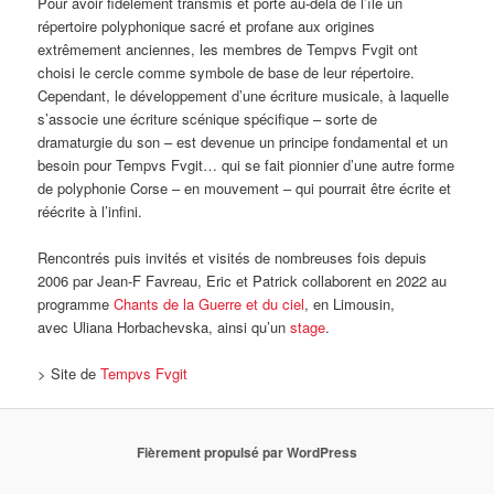
Pour avoir fidèlement transmis et porté au-delà de l’île un
répertoire polyphonique sacré et profane aux origines
extrêmement anciennes, les membres de Tempvs Fvgit ont
choisi le cercle comme symbole de base de leur répertoire.
Cependant, le développement d’une écriture musicale, à laquelle
s’associe une écriture scénique spécifique – sorte de
dramaturgie du son – est devenue un principe fondamental et un
besoin pour Tempvs Fvgit… qui se fait pionnier d’une autre forme
de polyphonie Corse – en mouvement – qui pourrait être écrite et
réécrite à l’infini.
Rencontrés puis invités et visités de nombreuses fois depuis
2006 par Jean-F Favreau, Eric et Patrick collaborent en 2022 au
programme
Chants de la Guerre et du ciel
, en Limousin,
avec Uliana Horbachevska, ainsi qu’un
stage
.
> Site de
Tempvs Fvgit
Fièrement propulsé par WordPress