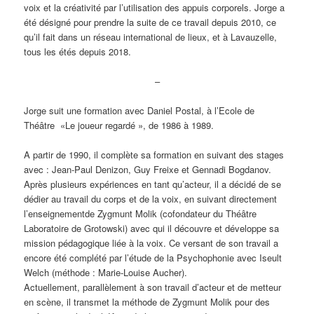
voix et la créativité par l’utilisation des appuis corporels. Jorge a
été désigné pour prendre la suite de ce travail depuis 2010, ce
qu’il fait dans un réseau international de lieux, et à Lavauzelle,
tous les étés depuis 2018.
–
Jorge suit une formation avec Daniel Postal, à l’Ecole de
Théâtre «Le joueur regardé », de 1986 à 1989.
A partir de 1990, il complète sa formation en suivant des stages
avec : Jean-Paul Denizon, Guy Freixe et Gennadi Bogdanov.
Après plusieurs expériences en tant qu’acteur, il a décidé de se
dédier au travail du corps et de la voix, en suivant directement
l’enseignementde Zygmunt Molik (cofondateur du Théâtre
Laboratoire de Grotowski) avec qui il découvre et développe sa
mission pédagogique liée à la voix. Ce versant de son travail a
encore été complété par l’étude de la Psychophonie avec Iseult
Welch (méthode : Marie-Louise Aucher).
Actuellement, parallèlement à son travail d’acteur et de metteur
en scène, il transmet la méthode de Zygmunt Molik pour des