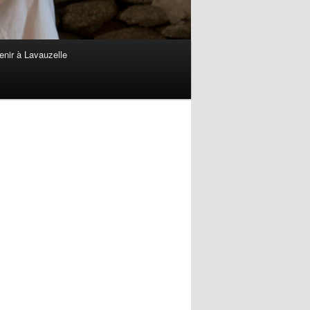
enir à Lavauzelle