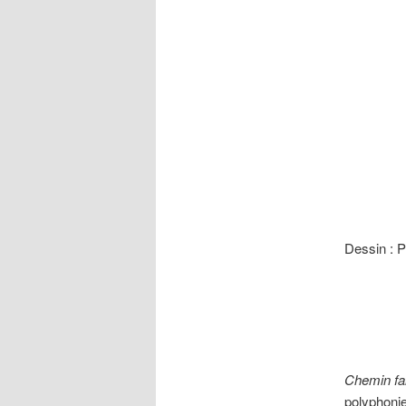
Dessin : P
Chemin fa
polyphonie