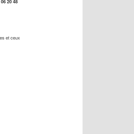
:
06 20 48
les et ceux