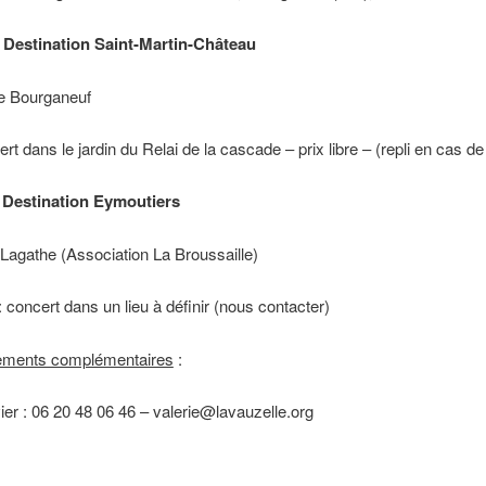
 : Destination Saint-Martin-Château
de Bourganeuf
rt dans le jardin du Relai de la cascade – prix libre – (repli en cas de 
: Destination Eymoutiers
Lagathe (Association La Broussaille)
: concert dans un lieu à définir (nous contacter)
ements complémentaires
:
vier : 06 20 48 06 46 – valerie@lavauzelle.org