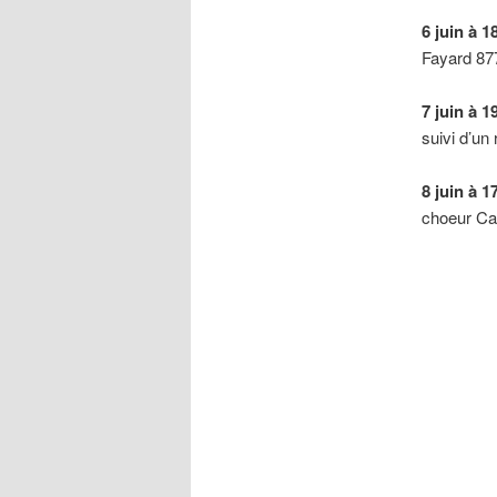
6 juin à 1
Fayard 87
7 juin à 
suivi d’un
8 juin à 
choeur Can