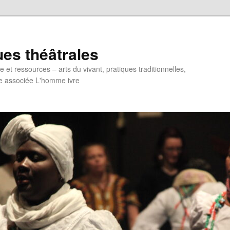
ues théâtrales
et ressources – arts du vivant, pratiques traditionnelles,
e associée L'homme ivre