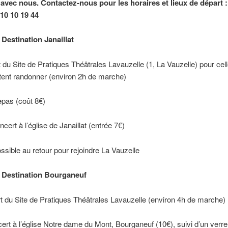
avec nous. Contactez-nous pour les horaires et lieux de départ 
 10 10 19 44
 : Destination Janaillat
t du Site de Pratiques Théâtrales Lavauzelle (1, La Vauzelle) pour cel
tent randonner (environ 2h de marche)
epas (coût 8€)
cert à l’église de Janaillat (entrée 7€)
sible au retour pour rejoindre La Vauzelle
 : Destination Bourganeuf
rt du Site de Pratiques Théâtrales Lavauzelle (environ 4h de marche)
cert à l’église Notre dame du Mont, Bourganeuf (10€), suivi d’un verre