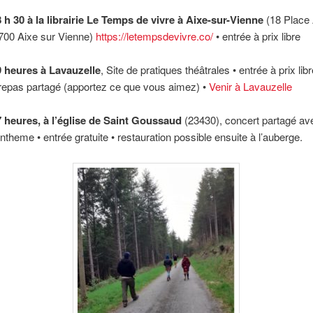
8 h 30 à la librairie Le Temps de vivre à Aixe-sur-Vienne
(18 Place
700 Aixe sur Vienne)
https://letempsdevivre.co/
• entrée à prix libre
19 heures à Lavauzelle
, Site de pratiques théâtrales • entrée à prix lib
 repas partagé (apportez ce que vous aimez) •
Venir à Lavauzelle
17 heures, à l’église de Saint Goussaud
(23430), concert partagé ave
theme • entrée gratuite • restauration possible ensuite à l’auberge.