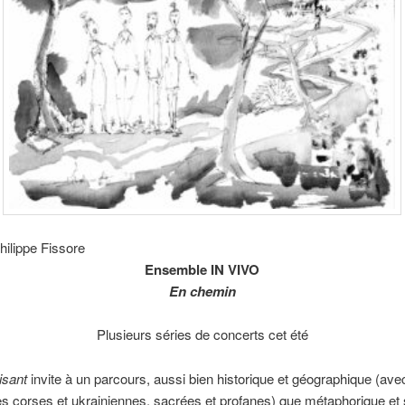
hilippe Fissore
Ensemble IN VIVO
En chemin
Plusieurs séries de concerts cet été
isant
invite à un parcours, aussi bien historique et géographique (ave
s corses et ukrainiennes, sacrées et profanes) que métaphorique et s