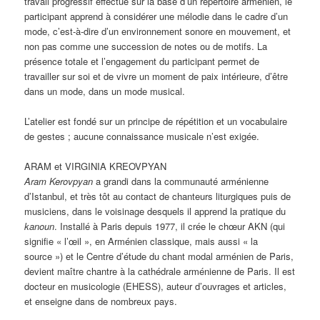
travail progressif effectué sur la base d’un répertoire arménien, le
participant apprend à considérer une mélodie dans le cadre d’un
mode, c’est-à-dire d’un environnement sonore en mouvement, et
non pas comme une succession de notes ou de motifs. La
présence totale et l’engagement du participant permet de
travailler sur soi et de vivre un moment de paix intérieure, d’être
dans un mode, dans un mode musical.
L’atelier est fondé sur un principe de répétition et un vocabulaire
de gestes ; aucune connaissance musicale n’est exigée.
ARAM et VIRGINIA KREOVPYAN
Aram Kerovpyan
a grandi dans la communauté arménienne
d’Istanbul, et très tôt au contact de chanteurs liturgiques puis de
musiciens, dans le voisinage desquels il apprend la pratique du
kanoun
. Installé à Paris depuis 1977, il crée le chœur AKN (qui
signifie « l’œil », en Arménien classique, mais aussi « la
source ») et le Centre d’étude du chant modal arménien de Paris,
devient maître chantre à la cathédrale arménienne de Paris. Il est
docteur en musicologie (EHESS), auteur d’ouvrages et articles,
et enseigne dans de nombreux pays.