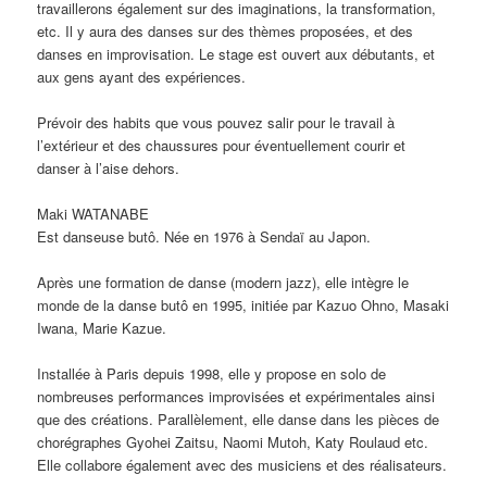
travaillerons également sur des imaginations, la transformation,
etc. Il y aura des danses sur des thèmes proposées, et des
danses en improvisation. Le stage est ouvert aux débutants, et
aux gens ayant des expériences.
Prévoir des habits que vous pouvez salir pour le travail à
l’extérieur et des chaussures pour éventuellement courir et
danser à l’aise dehors.
Maki WATANABE
Est danseuse butô. Née en 1976 à Sendaï au Japon.
Après une formation de danse (modern jazz), elle intègre le
monde de la danse butô en 1995, initiée par Kazuo Ohno, Masaki
Iwana, Marie Kazue.
Installée à Paris depuis 1998, elle y propose en solo de
nombreuses performances improvisées et expérimentales ainsi
que des créations. Parallèlement, elle danse dans les pièces de
chorégraphes Gyohei Zaitsu, Naomi Mutoh, Katy Roulaud etc.
Elle collabore également avec des musiciens et des réalisateurs.