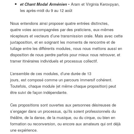
et Chant Modal Arménien
• Aram et Virginia Kerovpyan,
les après-midi du 9 au 12 août
Nous entendons ainsi proposer quatre entrées distinctes,
quatre voies accompagnées par des praticiens, eux-mêmes
récepteurs et vecteurs d’une transmission orale. Mais avec cette
juxtaposition, et en soignant les moments de rencontre et de
tuilage entre les différents modules, nous nous mettons aussi en
disposition de nous perdre parfois pour mieux nous retrouver, et
tramer itinéraires individuels et processus collectif.
L’ensemble de ces modules, d’une durée de 13
jours, est composé comme un parcours immersif cohérent.
Toutefois, chaque module (et même chaque proposition) peut
être suivi de façon indépendante.
Ces propositions sont ouvertes aux personnes désireuses de
s’engager dans un processus, qu’ils soient professionnels du
théâtre, de la danse, de la musique, ou du cirque, ou bien en
formation ou reconversion, ou encore aux amateurs qui ont déjà
une expérience.