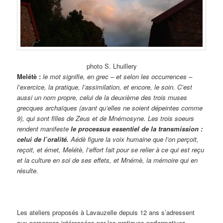
photo S. Lhuillery
Melétè :
le mot signifie, en grec – et selon les occurrences –
l’exercice, la pratique, l’assimilation, et encore, le soin. C’est
aussi un nom propre, celui de la deuxième des trois muses
grecques archaïques (avant qu’elles ne soient dépeintes comme
9), qui sont filles de Zeus et de Mnémosyne. Les trois soeurs
rendent manifeste
le processus essentiel de la transmission :
celui de l’oralité.
Aédè figure la voix humaine que l’on perçoit,
reçoit, et émet, Melétè, l’effort fait pour se relier à ce qui est reçu
et la culture en soi de ses effets, et Mnémè, la mémoire qui en
résulte.
Les ateliers proposés à Lavauzelle depuis 12 ans s’adressent
aux personnes intéressées par les pratiques performatives