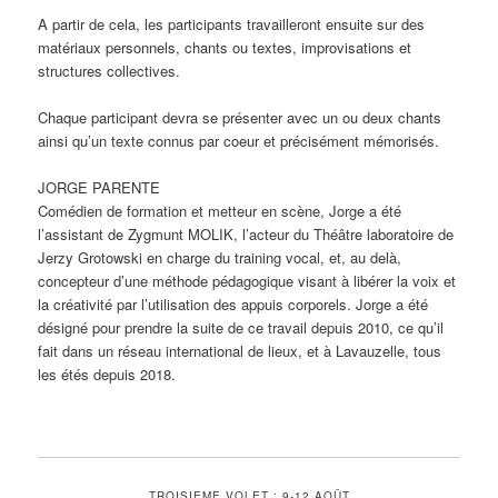
A partir de cela, les participants travailleront ensuite sur des
matériaux personnels, chants ou textes, improvisations et
structures collectives.
Chaque participant devra se présenter avec un ou deux chants
ainsi qu’un texte connus par coeur et précisément mémorisés.
JORGE PARENTE
Comédien de formation et metteur en scène, Jorge a été
l’assistant de Zygmunt MOLIK, l’acteur du Théâtre laboratoire de
Jerzy Grotowski en charge du training vocal, et, au delà,
concepteur d’une méthode pédagogique visant à libérer la voix et
la créativité par l’utilisation des appuis corporels. Jorge a été
désigné pour prendre la suite de ce travail depuis 2010, ce qu’il
fait dans un réseau international de lieux, et à Lavauzelle, tous
les étés depuis 2018.
TROISIEME VOLET : 9-12 AOÛT