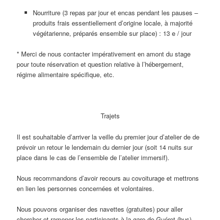
Nourriture (3 repas par jour et encas pendant les pauses –
produits frais essentiellement d’origine locale, à majorité
végétarienne, préparés ensemble sur place) : 13 e / jour
* Merci de nous contacter impérativement en amont du stage
pour toute réservation et question relative à l’hébergement,
régime alimentaire spécifique, etc.
Trajets
Il est souhaitable d’arriver la veille du premier jour d’atelier de de
prévoir un retour le lendemain du dernier jour (soit 14 nuits sur
place dans le cas de l’ensemble de l’atelier immersif).
Nous recommandons d’avoir recours au covoiturage et mettrons
en lien les personnes concernées et volontaires.
Nous pouvons organiser des navettes (gratuites) pour aller
chercher et ramener les participants à la gare de Guéret (bus),