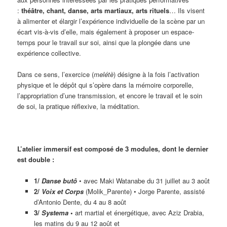
:
théâtre, chant, danse, arts martiaux, arts rituels
… Ils visent
à alimenter et élargir l’expérience individuelle de la scène par un
écart vis-à-vis d’elle, mais également à proposer un espace-
temps pour le travail sur soi, ainsi que la plongée dans une
expérience collective.
Dans ce sens, l’exercice (
melétè
) désigne à la fois l’activation
physique et le dépôt qui s’opère dans la mémoire corporelle,
l’appropriation d’une transmission, et encore le travail et le soin
de soi, la pratique réflexive, la méditation.
L’atelier immersif est composé de 3 modules, dont le dernier
est double :
1/
Danse butô
• avec Maki Watanabe du 31 juillet au 3 août
2/
Voix et Corps
(Molik_Parente) • Jorge Parente, assisté
d’Antonio Dente, du 4 au 8 août
3/
Systema
•
art martial et énergétique, avec Aziz Drabia,
les matins du 9 au 12 août et