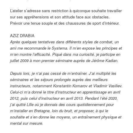
L’atelier s’adresse sans restriction à quiconque souhaite travailler
sur ses appréhensions et son attitude face aux obstacles.
Prévoir une tenue souple et des chaussures de sport d’intérieur.
AZIZ DRABIA
Après quelques tentatives dans différents styles de combat, un
ami me recommande le Systema. Il m’en expose les principes et
m’en montre l’efficacité. Piqué dans ma curiosité, je participe en
juillet 2009 à mon premier séminaire auprès de Jérôme Kadian.
Depuis lors, je n’ai pas cessé de m’entraîner. J’ai multiplié les
séminaires et les séjours prolongés auprès des meilleurs
instructeurs, notamment Konstantin Komarov et Vladimir Vasiliev.
Celui-ci m’a donné le titre d’instructeur en apprentissage en avril
2012, puis celui d’instructeur en avril 2013. Pendant l’été 2020,
j’ai quitté Lille où je donnais des cours quotidiennement pour
m’installer en Bretagne, loin du bruit, et proposer, à qui le
souhaite et s’en donne les moyens, un entraînement physique et
mental sur mesure.