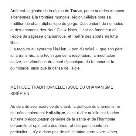
Amir est originaire de la région de
Touva
, partie sud des steppes
sibériennes à la frontière mongole, région célèbre pour sa
tradition de chant diphonique de gorge. Descendant de nomades
et des chamans des Neuf Cieux Noirs, il est co-fondateur de
l’école de sagesse chamanique, et maître des sports en lutte
libre.
Il a recours au système Un-Hun, « son du soleil », que son père
lui a transmis, à la technique de la respiration, la méditation
active, les vibrations du chant diphonique, du tambour et la
guimbarde, ainsi que la danse de l’aigle.
MÉTHODE TRADITIONNELLE ISSUE DU CHAMANISME
SIBÉRIEN
Au delà du seul exercice du chant, la pratique du chamanisme
est nécessairement
holistique
, c’est à dire qu’elle est fondée
sur une préoccupation générale de la santé et de l’harmonie
corporelle et spirituelle des êtres, et des participants en
particulier. Il n’y a donc pas de délimitation entre vivre, vibrer,