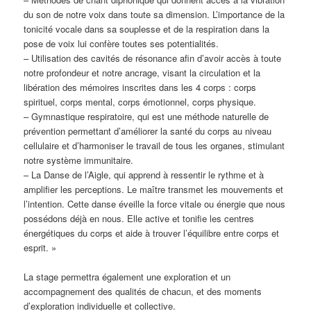
du son de notre voix dans toute sa dimension. L’importance de la
tonicité vocale dans sa souplesse et de la respiration dans la
pose de voix lui confère toutes ses potentialités.
– Utilisation des cavités de résonance afin d’avoir accès à toute
notre profondeur et notre ancrage, visant la circulation et la
libération des mémoires inscrites dans les 4 corps : corps
spirituel, corps mental, corps émotionnel, corps physique.
– Gymnastique respiratoire, qui est une méthode naturelle de
prévention permettant d’améliorer la santé du corps au niveau
cellulaire et d’harmoniser le travail de tous les organes, stimulant
notre système immunitaire.
– La Danse de l’Aigle, qui apprend à ressentir le rythme et à
amplifier les perceptions. Le maître transmet les mouvements et
l’intention. Cette danse éveille la force vitale ou énergie que nous
possédons déjà en nous. Elle active et tonifie les centres
énergétiques du corps et aide à trouver l’équilibre entre corps et
esprit. »
La stage permettra également une exploration et un
accompagnement des qualités de chacun, et des moments
d’exploration individuelle et collective.