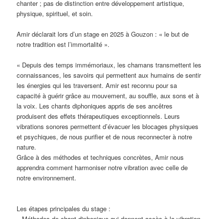
chanter ; pas de distinction entre développement artistique,
physique, spirituel, et soin.
Amir déclarait lors d’un stage en 2025 à Gouzon : « le but de
notre tradition est l’immortalité ».
« Depuis des temps immémoriaux, les chamans transmettent les
connaissances, les savoirs qui permettent aux humains de sentir
les énergies qui les traversent. Amir est reconnu pour sa
capacité à guérir grâce au mouvement, au souffle, aux sons et à
la voix. Les chants diphoniques appris de ses ancêtres
produisent des effets thérapeutiques exceptionnels. Leurs
vibrations sonores permettent d’évacuer les blocages physiques
et psychiques, de nous purifier et de nous reconnecter à notre
nature.
Grâce à des méthodes et techniques concrètes, Amir nous
apprendra comment harmoniser notre vibration avec celle de
notre environnement.
Les étapes principales du stage :
– Méthodes de chant diphonique qui donnent accès à la vibration