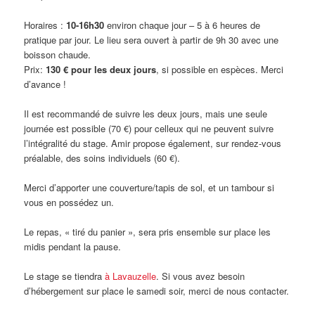
Horaires :
10-16h30
environ chaque jour – 5 à 6 heures de
pratique par jour. Le lieu sera ouvert à partir de 9h 30 avec une
boisson chaude.
Prix:
130 € pour les deux jours
, si possible en espèces. Merci
d’avance !
Il est recommandé de suivre les deux jours, mais une seule
journée est possible (70 €) pour celleux qui ne peuvent suivre
l’intégralité du stage. Amir propose également, sur rendez-vous
préalable, des soins individuels (60 €).
Merci d’apporter une couverture/tapis de sol, et un tambour si
vous en possédez un.
Le repas, « tiré du panier », sera pris ensemble sur place les
midis pendant la pause.
Le stage se tiendra
à Lavauzelle
. Si vous avez besoin
d’hébergement sur place le samedi soir, merci de nous contacter.