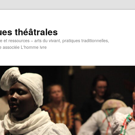
ues théâtrales
et ressources – arts du vivant, pratiques traditionnelles,
e associée L'homme ivre