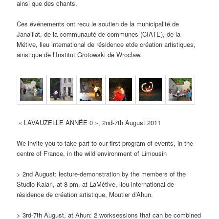
ainsi que des chants.
Ces événements ont recu le soutien de la municipalité de
Janaillat, de la communauté de communes (CIATE), de la
Métive, lieu international de résidence etde création artistiques,
ainsi que de l’Institut Grotowski de Wroclaw.
« LAVAUZELLE ANNÉE 0 », 2nd-7th August 2011
We invite you to take part to our first program of events, in the
centre of France, in the wild environment of Limousin
> 2nd August: lecture-demonstration by the members of the
Studio Kalari, at 8 pm, at LaMétive, lieu international de
résidence de création artistique, Moutier d’Ahun.
> 3rd-7th August, at Ahun: 2 worksessions that can be combined