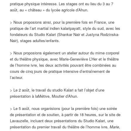
pratique physique intéresse. Les stages ont eu lieu du 3 au 7
août, au « château » du lycée agricole d’Ahun.
> Nous proposions ainsi, pour la première fois en France, une
pratique de l’art martial indien kalaripayatt, style du sud, avec les
fondateurs du Studio Kalari (Shankar Nair et Justyna Rodzinska-
Nair), stages adultes/enfants.
> Nous proposions également un atelier autour du mime corporel
et du théâtre physique, avec Marie-Geneviève L’Her et le théâtre
de l’homme ivre, les deux activités pouvant être combinées au
cours de cinq jours de pratique intensive d’entraînement de
l’acteur.
> Le 2 août, le travail du studio Kalari a fait l’objet d’une
présentation à laMétive, Moutier d’Ahun.
> Le 5 août, nous organisions (pour la première fois) une soirée
de présentation et de soutien, à partir de 18 heures, sur le site de
Lavauzelle, incluant deux présentations du Studio Kalari, une
présentation du premier travail du théâtre de l’homme ivre,
Marie
,