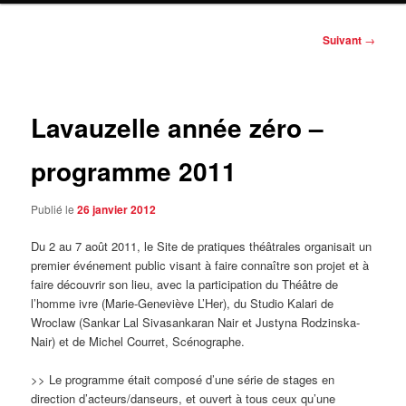
Navigation
Suivant
→
des
articles
Lavauzelle année zéro –
programme 2011
Publié le
26 janvier 2012
Du 2 au 7 août 2011, le Site de pratiques théâtrales organisait un
premier événement public visant à faire connaître son projet et à
faire découvrir son lieu, avec la participation du Théâtre de
l’homme ivre (Marie-Geneviève L’Her), du Studio Kalari de
Wroclaw (Sankar Lal Sivasankaran Nair et Justyna Rodzinska-
Nair) et de Michel Courret, Scénographe.
>> Le programme était composé d’une série de stages en
direction d’acteurs/danseurs, et ouvert à tous ceux qu’une