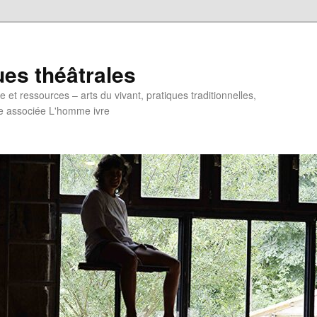
ues théâtrales
et ressources – arts du vivant, pratiques traditionnelles,
e associée L'homme ivre