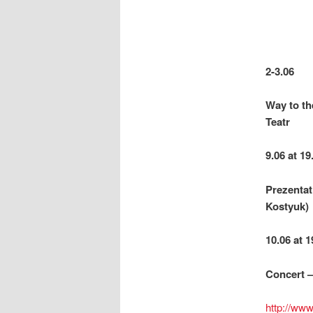
2-3.06
Way to th
Teatr
9.06 at 19
Prezentat
Kostyuk)
10.06 at 1
Concert 
http://www