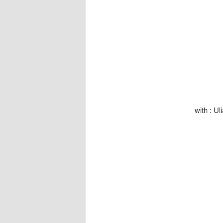
with : U