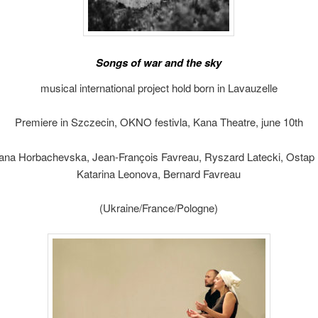
Songs of war and the sky
musical international project hold born in Lavauzelle
Premiere in Szczecin, OKNO festivla, Kana Theatre, june 10th
liana Horbachevska, Jean-François Favreau, Ryszard Latecki, Ostap
Katarina Leonova, Bernard Favreau
(Ukraine/France/Pologne)