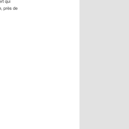
rt qui
e, près de