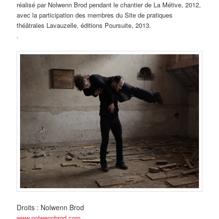
réalisé par Nolwenn Brod pendant le chantier de La Métive, 2012,
avec la participation des membres du Site de pratiques
théâtrales Lavauzelle, éditions Poursuite, 2013.
.
Droits : Nolwenn Brod
www.nolwennbrod.com