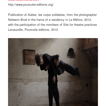
http://www.poursuite-editions.org/
Publication of
Aubes, les corps solidaires
, from the photographer
Nolwenn Brod in the frame of a residency in La Métive, 2012,
with the participation of the members of Site for theatre practices
Lavauzelle, Poursuite editions, 2013.
.