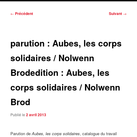
Navigation
←
Précédent
Suivant
→
des
articles
parution : Aubes, les corps
solidaires / Nolwenn
Brod
edition : Aubes, les
corps solidaires / Nolwenn
Brod
Publié le
2 avril 2013
Parution de
Aubes, les corps solidaires
, catalogue du travail