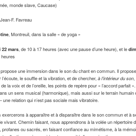
anée, monde slave, Caucase)
 Jean-F. Favreau
otine
, Montreuil, dans la salle « de yoga »
 22 mars
, de 10 à 17 heures (avec une pause d’une heure), et le
dim
8 heures
r propose une immersion dans le son du chant en commun. Il propos
 l’écoute, le souffle et la vibration, et de chercher,
à l’intérieur du son
,
 de la voix et de l’oreille, les points de repère pour « l’accord parfait ».
ans un sens musical (harmonique), mais aussi sur le terrain humain
– une relation qui n’est pas sociale mais vibratoire.
exercerons à apparaître et à disparaître dans le son commun et à se
 de vivant. Chemin faisant, nous apprendrons à la volée un répertoire 
, profanes ou sacrés, en faisant confiance au mimétisme, à la mémo