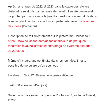
Après les stages de 2022 et 2023 dans le cadre des ateliers
d’été, et le relai pris par les amis de Felletin l’année dernière et
ce printemps, nous avons la joie d’accueillir à nouveau Aziz dans
la région du Thaurion, cette fois en partenariat avec
La boutique
des idées
(Pontarion).
L’inscription se fait directement sur la plateforme Helloasso :
https://www.helloasso.com/associations/site-de-pratiques-
theatrales-lavauzelle/evenements/stage-de-systema-pontarion-
28-29-06-25
Même s’il y aura une continuité dans les journées, il reste
possible de ne suivre qu’un seul jour.
Horaires : 10h à 17h30 avec une pause déjeuner.
Tarif : 80 euros (ou 45e/ jour)
Salle municipale (avec parquet) de Pontarion, 8, route de Guéret,
23250.