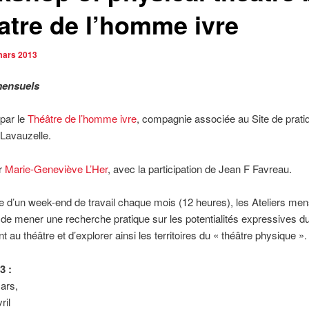
atre de l’homme ivre
mars 2013
mensuels
par le
Théâtre de l’homme ivre
, compagnie associée au Site de prati
 Lavauzelle.
ar
Marie-Geneviève L’Her
, avec la participation de Jean F Favreau.
e d’un week-end de travail chaque mois (12 heures), les Ateliers me
de mener une recherche pratique sur les potentialités expressives d
au théâtre et d’explorer ainsi les territoires du « théâtre physique ».
3 :
ars,
ril