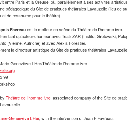
vit entre Paris et la Creuse, où, parallèlement à ses activités artistique
ligne pédagogique du Site de pratiques théâtrales Lavauzelle (lieu de s
 et de ressource pour le théâtre).
nçois Favreau
est le metteur en scène du Théâtre de l’homme ivre.
illé en tant qu’acteur-chanteur avec Teatr ZAR (Institut Grotowski, Polo
nto (Vienne, Autriche) et avec Alexis Forestier.
lement le directeur artistique du Site de pratiques théâtrales Lavauzelle
 Marie-Geneviève L’Her/Théâtre de l’homme ivre
elle.org
13 99
orkshop
 by
Théâtre de l’homme ivre
, associated company of the Site de prat
 Lavauzelle.
arie-Geneivève L’Her
, with the intervention of Jean F Favreau.