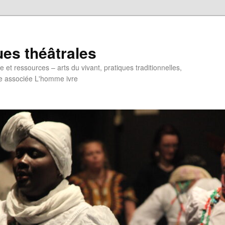
ues théâtrales
et ressources – arts du vivant, pratiques traditionnelles,
e associée L'homme ivre