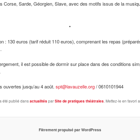
s Corse, Sarde, Géorgien, Slave, avec des motifs issus de la musiq
•
ion : 130 euros (tarif réduit 110 euros), comprenant les repas (préparé
.
ergement, il est possible de dormir sur place dans des conditions si
.
ns ouvertes jusqu’au 4 août.
spt@lavauzelle.org
/ 0610101944
a été publié dans
actualités
par
Site de pratiques théâtrales
. Mettez-le en favori 
Fièrement propulsé par WordPress