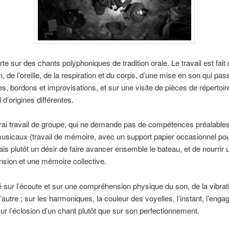
orte sur des chants polyphoniques de tradition orale. Le travail est fait
n, de l’oreille, de la respiration et du corps, d’une mise en son qui pa
s, bordons et improvisations, et sur une visite de pièces de répertoir
l d’origines différentes.
rai travail de groupe, qui ne demande pas de compétences préalables
usicaux (travail de mémoire, avec un support papier occasionnel pou
ais plutôt un désir de faire avancer ensemble le bateau, et de nourrir 
sion et une mémoire collective.
dé sur l’écoute et sur une compréhension physique du son, de la vibrat
l’autre ; sur les harmoniques, la couleur des voyelles, l’instant, l’eng
sur l’éclosion d’un chant plutôt que sur son perfectionnement.