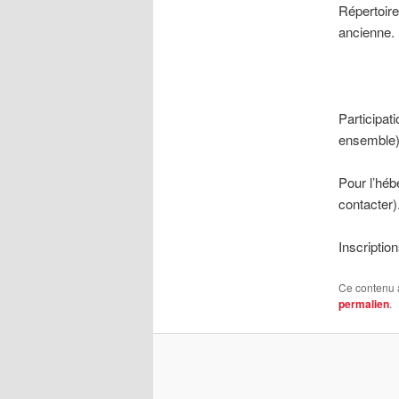
Répertoire
ancienne.
Participat
ensemble)
Pour l’héb
contacter)
Inscriptio
Ce contenu 
permalien
.