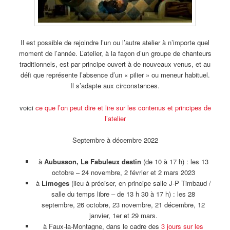
Il est possible de rejoindre l’un ou l’autre atelier à n’importe quel
moment de l’année. L’atelier, à la façon d’un groupe de chanteurs
traditionnels, est par principe ouvert à de nouveaux venus, et au
défi que représente l’absence d’un « pilier » ou meneur habituel.
Il s’adapte aux circonstances.
voici
ce que l’on peut dire et lire sur les contenus et principes de
l’atelier
Septembre à décembre 2022
à
Aubusson, Le Fabuleux destin
(de 10 à 17 h) : les 13
octobre – 24 novembre, 2 février et 2 mars 2023
à
Limoges
(lieu à préciser, en principe salle J-P Timbaud /
salle du temps libre – de 13 h 30 à 17 h) : les 28
septembre, 26 octobre, 23 novembre, 21 décembre, 12
janvier, 1er et 29 mars.
à Faux-la-Montagne, dans le cadre des
3 jours sur les