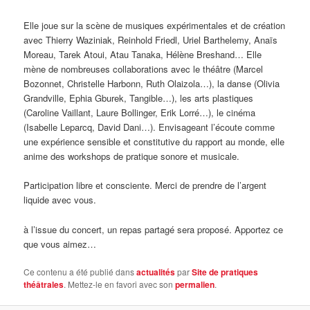
Elle joue sur la scène de musiques expérimentales et de création
avec Thierry Waziniak, Reinhold Friedl, Uriel Barthelemy, Anaïs
Moreau, Tarek Atoui, Atau Tanaka, Hélène Breshand… Elle
mène de nombreuses collaborations avec le théâtre (Marcel
Bozonnet, Christelle Harbonn, Ruth Olaizola…), la danse (Olivia
Grandville, Ephia Gburek, Tangible…), les arts plastiques
(Caroline Vaillant, Laure Bollinger, Erik Lorré…), le cinéma
(Isabelle Leparcq, David Dani…). Envisageant l’écoute comme
une expérience sensible et constitutive du rapport au monde, elle
anime des workshops de pratique sonore et musicale.
Participation libre et consciente. Merci de prendre de l’argent
liquide avec vous.
à l’issue du concert, un repas partagé sera proposé. Apportez ce
que vous aimez…
Ce contenu a été publié dans
actualités
par
Site de pratiques
théâtrales
. Mettez-le en favori avec son
permalien
.