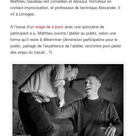
Matthieu Gaudeau est comédien et danseur, formateur en
contact-improvisation, et professeur de technique Alexander. Il
vit à Limoges.
A l’issue d’un
stage de 4 jours
avec une quinzaine de
participant.e.s, Matthieu ouvrira l’atelier au public, selon une
forme qu’il reste à déterminer (dimension participative pour le
public, partage de l’expérience de l’atelier, rencontre pour parler
des enjeu du travail…?).