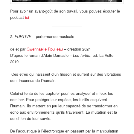
Pour avoir un avant-goût de son travail, vous pouvez écouter le
podcast
ici
2.
FURTIVE
– performance musicale
de et par
Gwennaëlle Roulleau
– création 2024
D’après le roman d’Alain Damasio –
Les furtifs
, ed. La Volte,
2019
Ces êtres qui naissent d’un frisson et surfent sur des vibrations
sont inconnus de l’humain.
Celui-ci tente de les capturer pour les analyser et mieux les
dominer. Pour protéger leur espèce, les furtifs esquivent
l’humain. Ils mettent en jeu leur capacité de se transformer en
écho aux environnements qu’ils traversent. La mutation est la
condition de leur survie.
De l’acoustique à l’électronique en passant par la manipulation