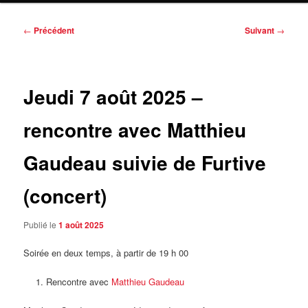
Navigation
←
Précédent
Suivant
→
des
articles
Jeudi 7 août 2025 –
rencontre avec Matthieu
Gaudeau suivie de Furtive
(concert)
Publié le
1 août 2025
Soirée en deux temps, à partir de 19 h 00
Rencontre avec
Matthieu Gaudeau