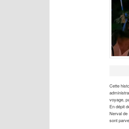
Cette hist
administra
voyage, p
En dépit d
Nerval de 
sont parve