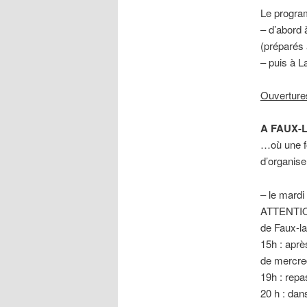
Le progra
– d’abord 
(préparés 
– puis à La
Ouverture
A FAUX-
…où une fo
d’organise
– le mar
ATTENTION 
de Faux-l
15h : après
de mercre
19h : rep
20 h : dan