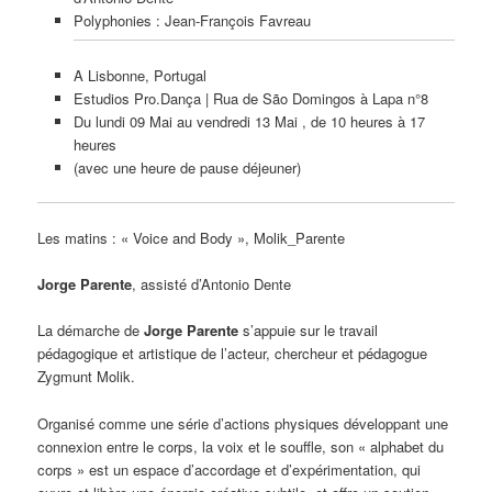
Polyphonies : Jean-François Favreau
A Lisbonne, Portugal
Estudios Pro.Dança | Rua de São Domingos à Lapa n°8
Du lundi 09 Mai au vendredi 13 Mai , de 10 heures à 17
heures
(avec une heure de pause déjeuner)
Les matins : « Voice and Body », Molik_Parente
Jorge Parente
, assisté d’Antonio Dente
La démarche de
Jorge Parente
s’appuie sur le travail
pédagogique et artistique de l’acteur, chercheur et pédagogue
Zygmunt Molik.
Organisé comme une série d’actions physiques développant une
connexion entre le corps, la voix et le souffle, son « alphabet du
corps » est un espace d’accordage et d’expérimentation, qui