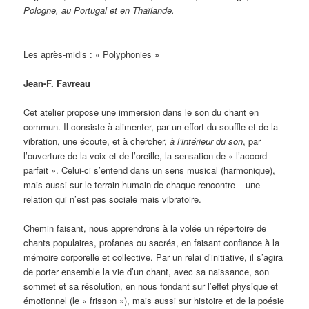
Pologne, au Portugal et en Thaïlande.
Les après-midis : « Polyphonies »
Jean-F. Favreau
Cet atelier propose une immersion dans le son du chant en
commun. Il consiste à alimenter, par un effort du souffle et de la
vibration, une écoute, et à chercher,
à l’intérieur du son
, par
l’ouverture de la voix et de l’oreille, la sensation de « l’accord
parfait ». Celui-ci s’entend dans un sens musical (harmonique),
mais aussi sur le terrain humain de chaque rencontre – une
relation qui n’est pas sociale mais vibratoire.
Chemin faisant, nous apprendrons à la volée un répertoire de
chants populaires, profanes ou sacrés, en faisant confiance à la
mémoire corporelle et collective. Par un relai d’initiative, il s’agira
de porter ensemble la vie d’un chant, avec sa naissance, son
sommet et sa résolution, en nous fondant sur l’effet physique et
émotionnel (le « frisson »), mais aussi sur histoire et de la poésie