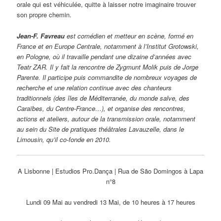
orale qui est véhiculée, quitte à laisser notre imaginaire trouver
son propre chemin.
Jean-F. Favreau
est comédien et metteur en scène, formé en
France et en Europe Centrale, notamment à l’Institut Grotowski,
en Pologne, où il travaille pendant une dizaine d’années avec
Teatr ZAR. Il y fait la rencontre de Zygmunt Molik puis de Jorge
Parente.
Il participe puis commandite de nombreux voyages de
recherche et une relation continue avec des chanteurs
traditionnels (des îles de Méditerranée, du monde salve, des
Caraïbes, du Centre-France…), et organise des rencontres,
actions et ateliers, autour de la transmission orale, notamment
au sein du Site de pratiques théâtrales Lavauzelle, dans le
Limousin, qu’il co-fonde en 2010.
A Lisbonne | Estudios Pro.Dança | Rua de São Domingos à Lapa
n°8
Lundi 09 Mai au vendredi 13 Mai, de 10 heures à 17 heures