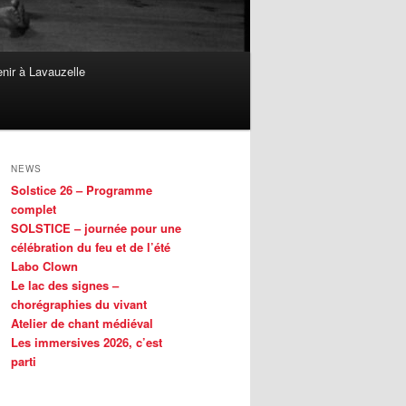
nir à Lavauzelle
NEWS
Solstice 26 – Programme
complet
SOLSTICE – journée pour une
célébration du feu et de l’été
Labo Clown
Le lac des signes –
chorégraphies du vivant
Atelier de chant médiéval
Les immersives 2026, c’est
parti