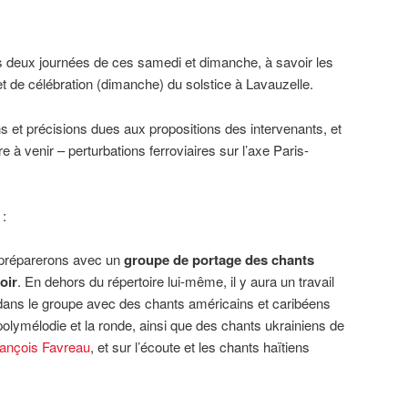
s deux journées de ces samedi et dimanche, à savoir les
et de célébration (dimanche) du solstice à Lavauzelle.
ons et précisions dues aux propositions des intervenants, et
e à venir – perturbations ferroviaires sur l’axe Paris-
 :
 préparerons avec un
groupe de portage des chants
oir
. En dehors du répertoire lui-même, il y aura un travail
on dans le groupe avec des chants américains et caribéens
 polymélodie et la ronde, ainsi que des chants ukrainiens de
ançois Favreau
, et sur l’écoute et les chants haïtiens