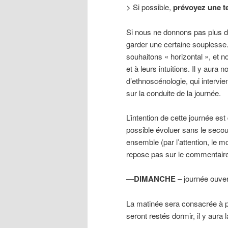
> Si possible,
prévoyez une t
Si nous ne donnons pas plus de
garder une certaine souplesse
souhaitons « horizontal », et no
et à leurs intuitions. Il y aur
d’ethnoscénologie, qui intervie
sur la conduite de la journée.
L’intention de cette journée es
possible évoluer sans le secou
ensemble (par l’attention, le mo
repose pas sur le commentair
—
DIMANCHE
– journée ouver
La matinée sera consacrée à pr
seront restés dormir, il y aura