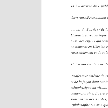
14 h – arrivée du « publ
Ouverture.Présentation 
autour du Solstice / de l
Limousin (avec sa triple
aussi des enjeux qui sont 
notamment en Ukraine co
rassemblement et de soin 
15 h – intervention de 
(professeur émérite de Pa
et de la façon dont ces 
métaphysique du vivant, 
contemporaine. Il sera q
Tunisiens et des Kurde
(philosophe tunisien qu