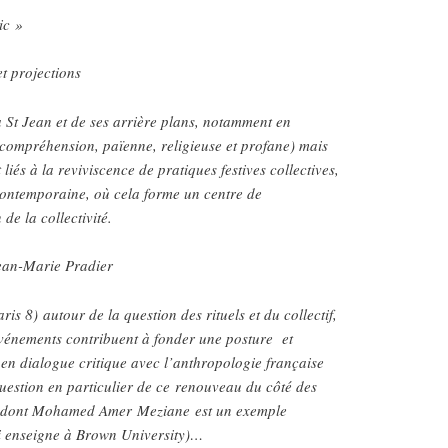
ic »
et projections
a St Jean et de ses arrière plans, notamment en
 compréhension, païenne, religieuse et profane) mais
liés à la reviviscence de pratiques festives collectives,
ntemporaine, où cela forme un centre de
de la collectivité.
Jean-Marie Pradier
ris 8) autour de la question des rituels et du collectif,
événements contribuent à fonder une posture et
en dialogue critique avec l’anthropologie française
uestion en particulier de ce renouveau du côté des
s, dont Mohamed Amer Meziane est un exemple
i enseigne à Brown University)…