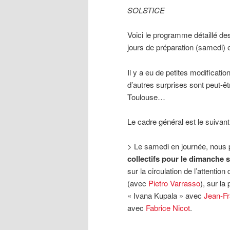
SOLSTICE
Voici le programme détaillé de
jours de préparation (samedi) 
Il y a eu de petites modificati
d’autres surprises sont peut-êtr
Toulouse…
Le cadre général est le suivant
> Le samedi en journée, nous
collectifs pour le dimanche s
sur la circulation de l’attenti
(avec
Pietro Varrasso
), sur la
« Ivana Kupala » avec
Jean-Fr
avec
Fabrice Nicot
.