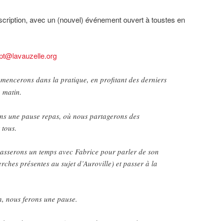
nscription, avec un (nouvel) événement ouvert à toustes en
pt@lavauzelle.org
mencerons dans la pratique, en profitant des derniers
u matin.
ons une pause repas, où nous partagerons des
r tous.
passerons un temps avec Fabrice pour parler de son
rches présentes au sujet d’Auroville) et passer à la
n, nous ferons une pause.