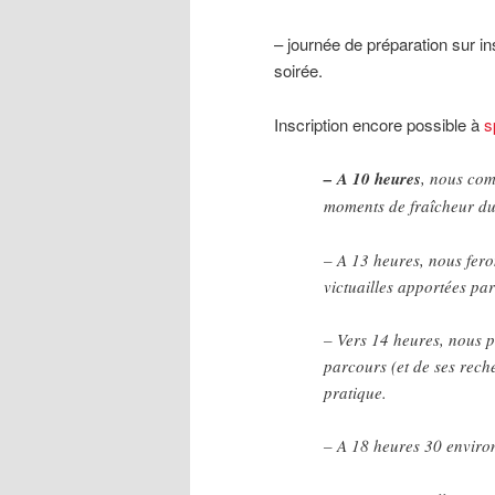
– journée de préparation sur i
soirée.
Inscription encore possible à
s
– A 10 heures
, nous com
moments de fraîcheur d
– A 13 heures, nous fer
victuailles apportées pa
– Vers 14 heures, nous 
parcours (et de ses reche
pratique.
– A 18 heures 30 enviro