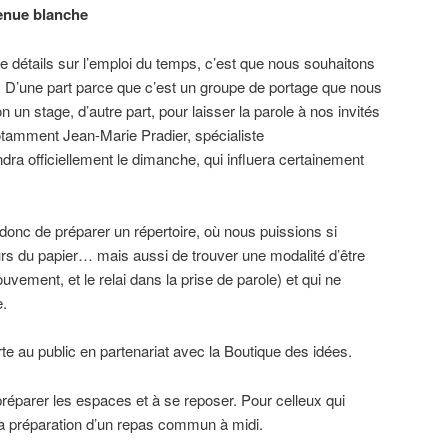
enue blanche
 détails sur l’emploi du temps, c’est que nous souhaitons
. D’une part parce que c’est un groupe de portage que nous
n un stage, d’autre part, pour laisser la parole à nos invités
a notamment Jean-Marie Pradier, spécialiste
ndra officiellement le dimanche, qui influera certainement
t donc de préparer un répertoire, où nous puissions si
rs du papier… mais aussi de trouver une modalité d’être
uvement, et le relai dans la prise de parole) et qui ne
e.
te au public en partenariat avec la Boutique des idées.
éparer les espaces et à se reposer. Pour celleux qui
 la préparation d’un repas commun à midi.