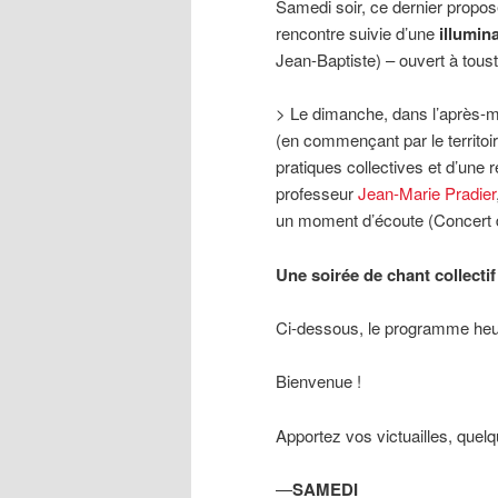
Samedi soir, ce dernier propos
rencontre suivie d’une
illumin
Jean-Baptiste) – ouvert à tous
> Le dimanche, dans l’après-mid
(en commençant par le territoi
pratiques collectives et d’une r
professeur
Jean-Marie Pradier
un moment d’écoute (Concert
Une soirée de chant collectif
Ci-dessous, le programme heu
Bienvenue !
Apportez vos victuailles, quel
—
SAMEDI