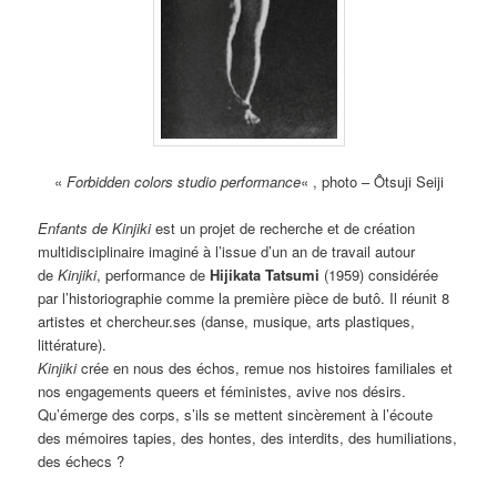
«
Forbidden colors studio performance
« , photo – Ôtsuji Seiji
Enfants de
Kinjiki
est un projet de recherche et de création
multidisciplinaire imaginé à l’issue d’un an de travail autour
de
Kinjiki
, performance de
Hijikata Tatsumi
(1959) considérée
par l’historiographie comme la première pièce de butô. Il réunit 8
artistes et chercheur.ses (danse, musique, arts plastiques,
littérature).
Kinjiki
crée en nous des échos, remue nos histoires familiales et
nos engagements queers et féministes, avive nos désirs.
Qu’émerge des corps, s’ils se mettent sincèrement à l’écoute
des mémoires tapies, des hontes, des interdits, des humiliations,
des échecs ?