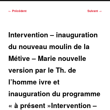
Navigation
←
Précédent
Suivant
→
des
articles
Intervention – inauguration
du nouveau moulin de la
Métive – Marie nouvelle
version par le Th. de
l’homme ivre et
inauguration du programme
« à présent »
Intervention –