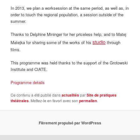
In 2013, we plan a worksession at the same period, as well as, in
order to touch the regional population, a session outside of the
summer.
Thanks to Delphine Mininger for her priceless help, and to Matej
studio
Matejka for sharing some of the works of his
through
films.
This programme was held thanks to the support of the Grotowski
Institute and CIATE.
Programme details
Ce contenu a été publié dans
actualités
par
Site de pratiques
théâtrales
. Mettez-le en favori avec son
permalien
.
Fièrement propulsé par WordPress